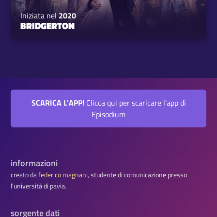
Iniziata nel
2020
BRIDGERTON
SCARICA L'APP!
Clicca qui per scaricare l'app di
Episodium
informazioni
creato da
federico magnani
, studente di comunicazione presso
l'università di pavia.
sorgente dati