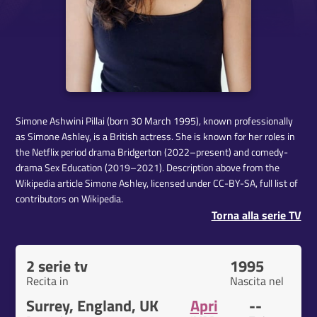
Simone Ashwini Pillai (born 30 March 1995), known professionally
as Simone Ashley, is a British actress. She is known for her roles in
the Netflix period drama Bridgerton (2022–present) and comedy-
drama Sex Education (2019–2021). Description above from the
Wikipedia article Simone Ashley, licensed under CC-BY-SA, full list of
contributors on Wikipedia.
Torna alla serie TV
2 serie tv
1995
Recita in
Nascita nel
Surrey, England, UK
Apri
--