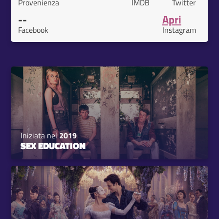
Provenienza
IMDB
Twitter
--
Apri
Facebook
Instagram
Iniziata nel
2019
SEX EDUCATION