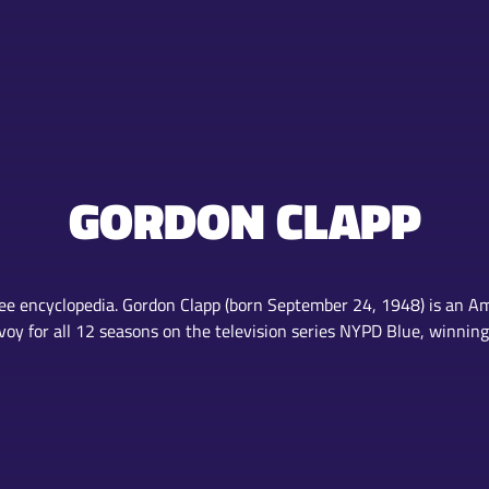
GORDON CLAPP
ree encyclopedia. Gordon Clapp (born September 24, 1948) is an Am
avoy for all 12 seasons on the television series NYPD Blue, winn