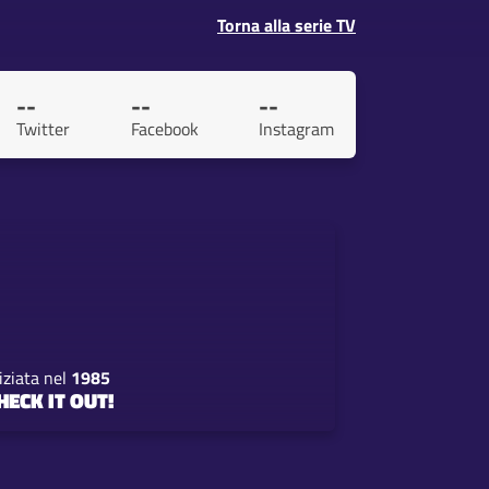
Torna alla serie TV
--
--
--
Twitter
Facebook
Instagram
iziata nel
1985
HECK IT OUT!