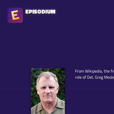
EPISODIUM
From Wikipedia, the f
role of Det. Greg Med