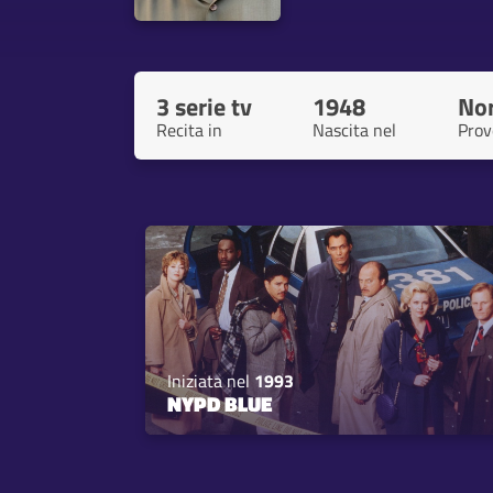
3 serie tv
1948
No
Recita in
Nascita nel
Prov
Iniziata nel
1993
NYPD BLUE