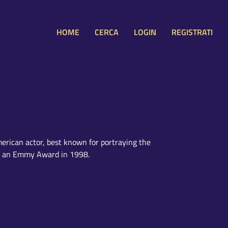
HOME
CERCA
LOGIN
REGISTRATI
erican actor, best known for portraying the
ing an Emmy Award in 1998.