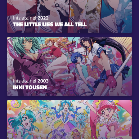
Iniziata nel
2022
THE LITTLE LIES WE ALL TELL
Iniziata nel
2003
IKKI TOUSEN