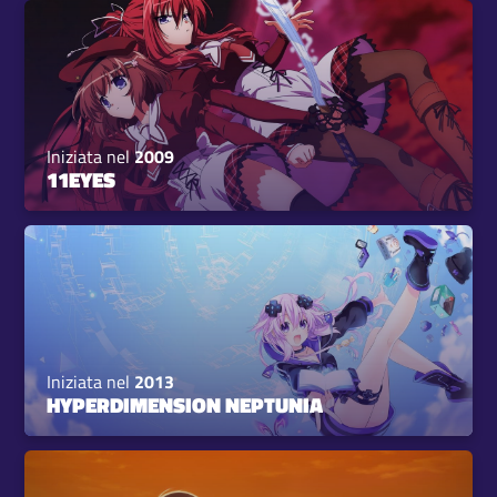
Iniziata nel
2009
11EYES
Iniziata nel
2013
HYPERDIMENSION NEPTUNIA