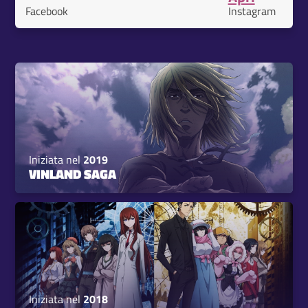
Facebook
Instagram
Iniziata nel
2019
VINLAND SAGA
Iniziata nel
2018