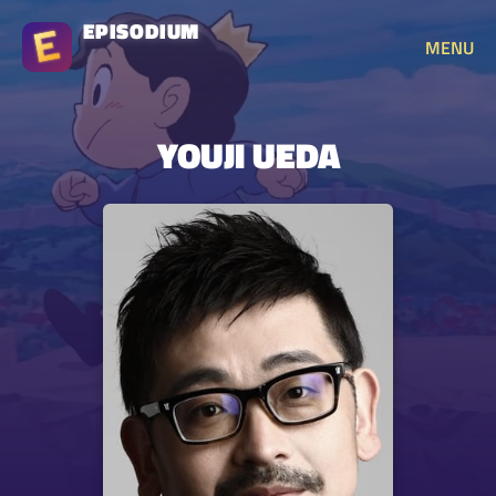
EPISODIUM
MENU
YOUJI UEDA