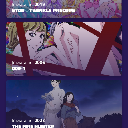
Iniziata nel
2019
STAR☆TWINKLE PRECURE
Iniziata nel
2006
009-1
Iniziata nel
2023
THE FIRE HUNTER