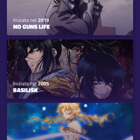
Iniziata nel
2019
NO GUNS LIFE
Iniziata nel
2005
BASILISK