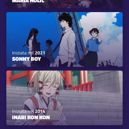
MARIA HOLIC
Iniziata nel
2021
SONNY BOY
Iniziata nel
2014
INARI KON KON