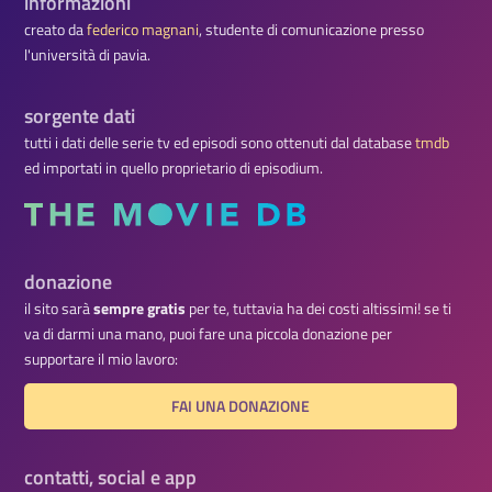
informazioni
creato da
federico magnani
, studente di comunicazione presso
l'università di pavia.
sorgente dati
tutti i dati delle serie tv ed episodi sono ottenuti dal database
tmdb
ed importati in quello proprietario di episodium.
donazione
il sito sarà
sempre gratis
per te, tuttavia ha dei costi altissimi! se ti
va di darmi una mano, puoi fare una piccola donazione per
supportare il mio lavoro:
FAI UNA DONAZIONE
contatti, social e app