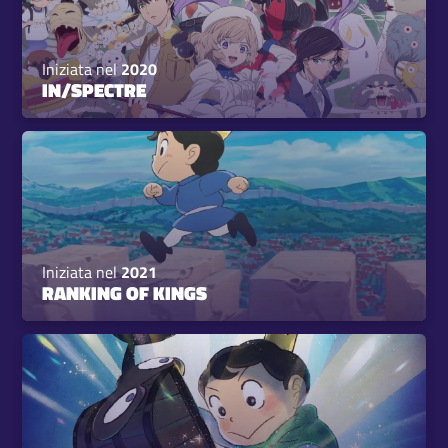
Iniziata nel
2020
IN/SPECTRE
Iniziata nel
2021
RANKING OF KINGS