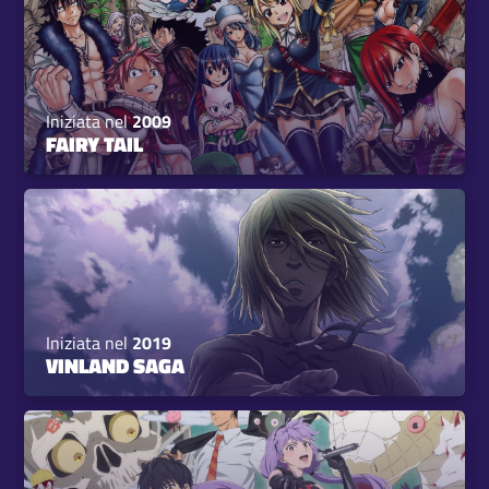
Iniziata nel
2009
FAIRY TAIL
Iniziata nel
2019
VINLAND SAGA