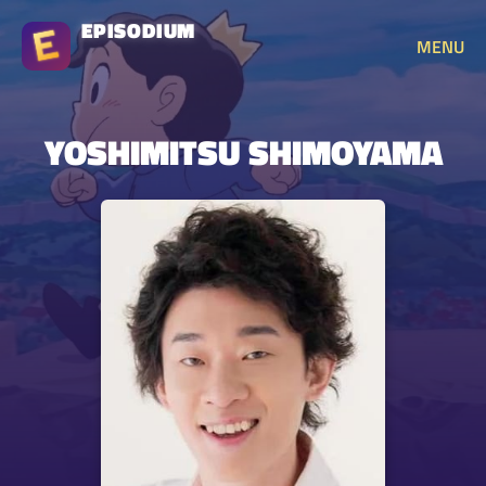
EPISODIUM
MENU
YOSHIMITSU SHIMOYAMA