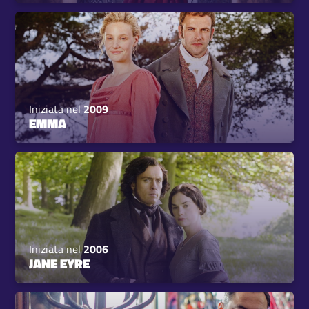
Iniziata nel
2009
EMMA
Iniziata nel
2006
JANE EYRE