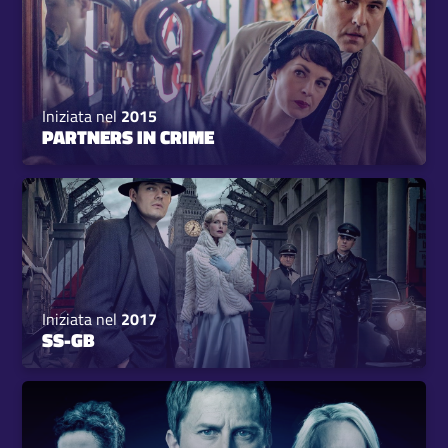
Iniziata nel
2015
PARTNERS IN CRIME
Iniziata nel
2017
SS-GB