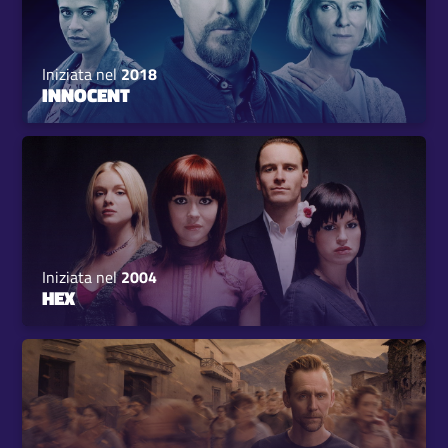
Iniziata nel
2018
INNOCENT
Iniziata nel
2004
HEX