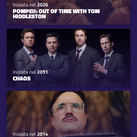
Iniziata nel
2026
POMPEII: OUT OF TIME WITH TOM
HIDDLESTON
Iniziata nel
2011
CHAOS
Iniziata nel
2014