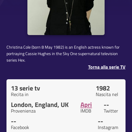
Christina Cole (born 8 May 1982) is an English actress known for
portraying Cassie Hughes in the Sky One supernatural television
series Hex.
Torna alla serie TV
13 serie tv
1982
Recita in
Nascita nel
London, England, UK
Apri
--
Provenienza
IMDB
Twitter
--
--
Facebook
Instagram