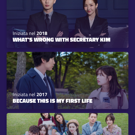
Iniziata nel
2018
WHAT'S WRONG WITH SECRETARY KIM
Iniziata nel
2017
BECAUSE THIS IS MY FIRST LIFE