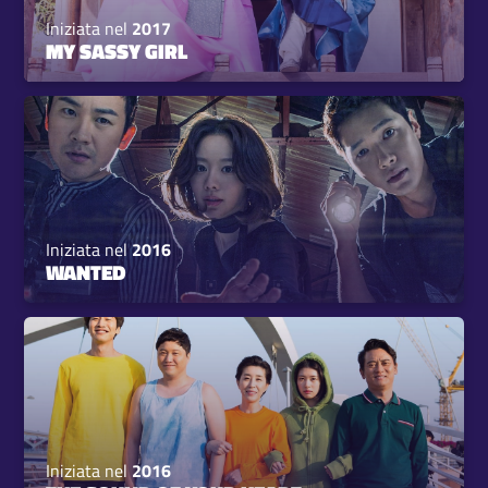
Iniziata nel
2017
MY SASSY GIRL
Iniziata nel
2016
WANTED
Iniziata nel
2016