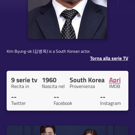
Kim Byung-ok (김병옥) is a South Korean actor.
Torna alla serie TV
9 serie tv
1960
South Korea
Apri
Recita in
Nascita nel
Provenienza
IMDB
--
--
--
Twitter
Facebook
Instagram