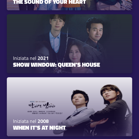
THE SOUND OF YOUR HEART
Iniziata nel
2021
SHOW WINDOW: QUEEN'S HOUSE
Iniziata nel
2008
WHEN IT'S AT NIGHT