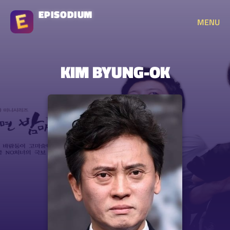
EPISODIUM
MENU
KIM BYUNG-OK