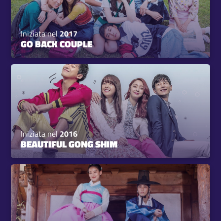
Iniziata nel
2017
GO BACK COUPLE
Iniziata nel
2016
BEAUTIFUL GONG SHIM