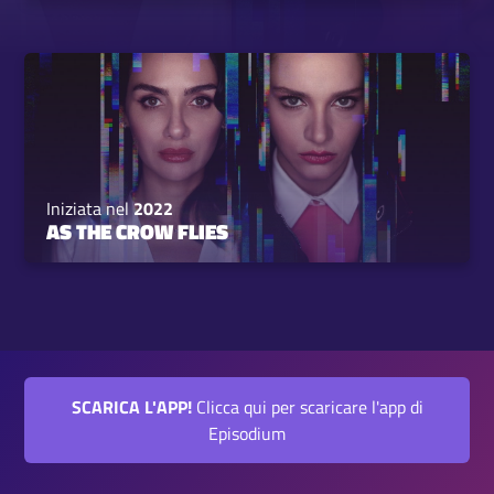
Iniziata nel
2022
AS THE CROW FLIES
SCARICA L'APP!
Clicca qui per scaricare l'app di
Episodium