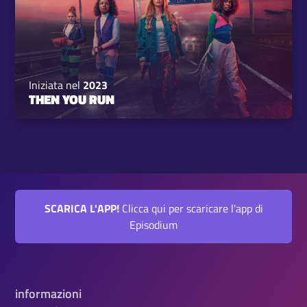
Iniziata nel
2023
THEN YOU RUN
SCARICA L'APP!
Clicca qui per scaricare l'app di
Episodium
informazioni