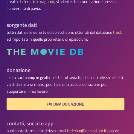
creato da
federico magnani
, studente di comunicazione presso
l'università di pavia.
sorgente dati
tutti i dati delle serie tv ed episodi sono ottenuti dal database
tmdb
ed importati in quello proprietario di episodium.
donazione
il sito sarà
sempre gratis
per te, tuttavia ha dei costi altissimi! se ti
va di darmi una mano, puoi fare una piccola donazione per
supportare il mio lavoro:
FAI UNA DONAZIONE
contatti, social e app
puoi contattarmi all'indirizzo email
federico@episodium.it
oppure