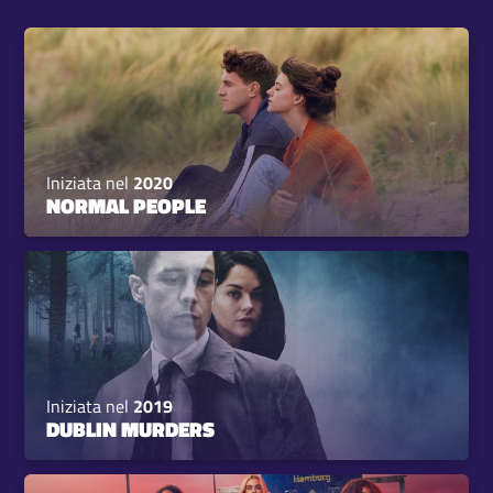
Iniziata nel
2020
NORMAL PEOPLE
Iniziata nel
2019
DUBLIN MURDERS