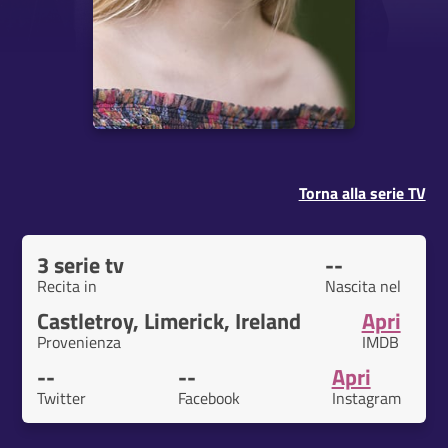
Torna alla serie TV
3 serie tv
--
Recita in
Nascita nel
Castletroy, Limerick, Ireland
Apri
Provenienza
IMDB
--
--
Apri
Twitter
Facebook
Instagram