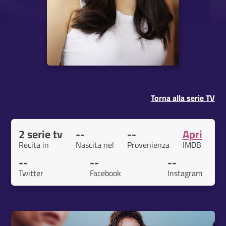
Torna alla serie TV
2 serie tv
--
--
Apri
Recita in
Nascita nel
Provenienza
IMDB
--
--
--
Twitter
Facebook
Instagram