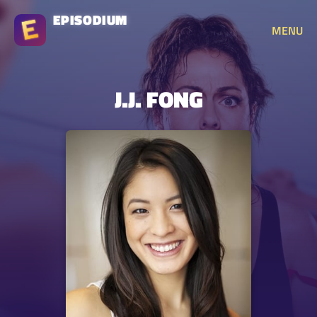
EPISODIUM
MENU
J.J. FONG