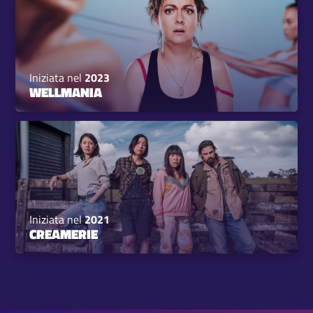
Iniziata nel
2023
WELLMANIA
Iniziata nel
2021
CREAMERIE