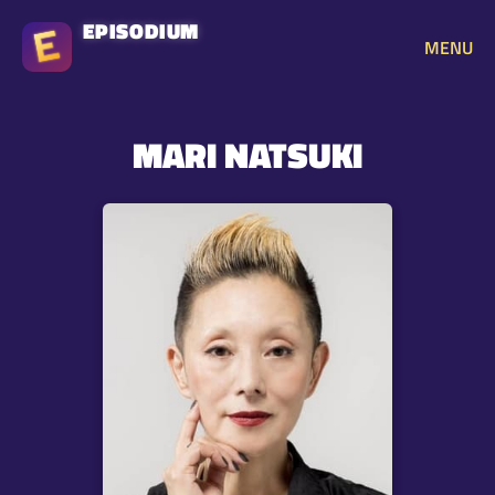
EPISODIUM
MENU
MARI NATSUKI