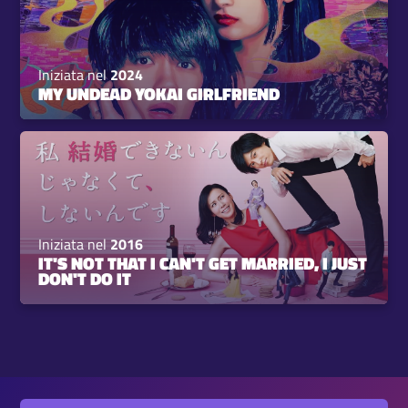
Iniziata nel
2024
MY UNDEAD YOKAI GIRLFRIEND
Iniziata nel
2016
IT'S NOT THAT I CAN'T GET MARRIED, I JUST
DON'T DO IT