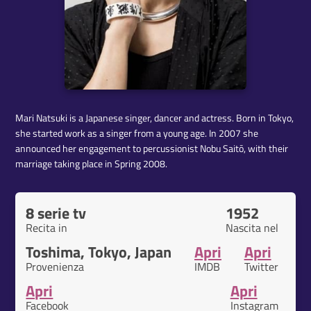
Mari Natsuki is a Japanese singer, dancer and actress. Born in Tokyo,
she started work as a singer from a young age. In 2007 she
announced her engagement to percussionist Nobu Saitō, with their
marriage taking place in Spring 2008.
8 serie tv
1952
Recita in
Nascita nel
Toshima, Tokyo, Japan
Apri
Apri
Provenienza
IMDB
Twitter
Apri
Apri
Facebook
Instagram