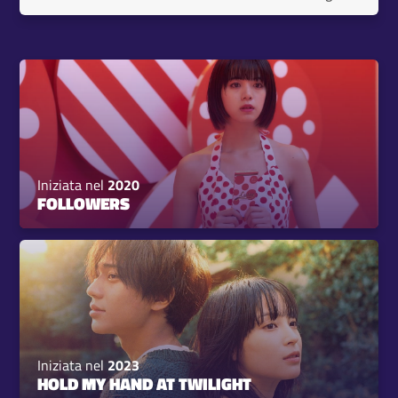
Iniziata nel
2020
FOLLOWERS
Iniziata nel
2023
HOLD MY HAND AT TWILIGHT