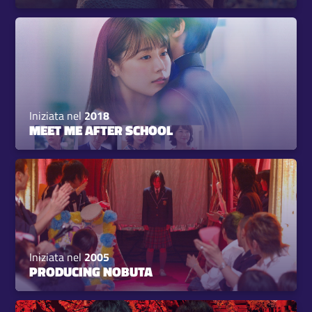
Iniziata nel
2018
MEET ME AFTER SCHOOL
Iniziata nel
2005
PRODUCING NOBUTA