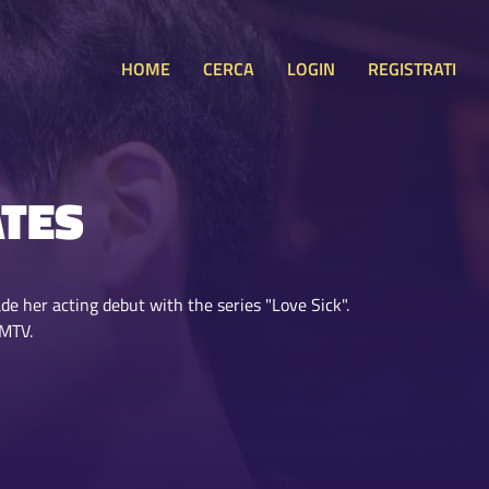
HOME
CERCA
LOGIN
REGISTRATI
TES
 her acting debut with the series "Love Sick".
MMTV.