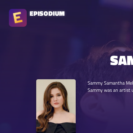
EPISODIUM
SA
Sammy Samantha Melani
Sammy was an artist u