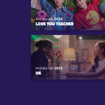
Iniziata nel
2026
LOVE YOU TEACHER
Iniziata nel
2025
US