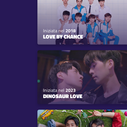
Iniziata nel
2018
LOVE BY CHANCE
Iniziata nel
2023
DINOSAUR LOVE