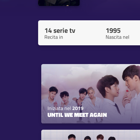
14 serie tv
1995
Recita in
Nascita nel
Iniziata nel
2019
UNTIL WE MEET AGAIN