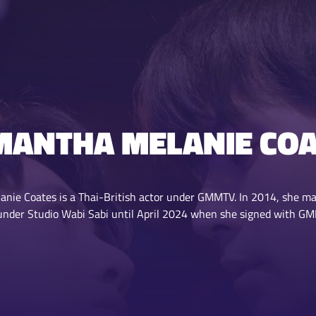
MANTHA MELANIE COA
e Coates is a Thai-British actor under GMMTV. In 2014, she made
nder Studio Wabi Sabi until April 2024 when she signed with G