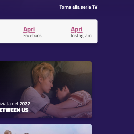
Torna alla serie TV
Apri
Apri
Facebook
Instagram
iziata nel
2022
ETWEEN US