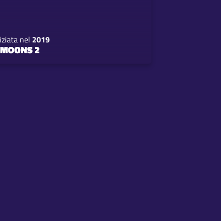
iziata nel
2019
 MOONS 2