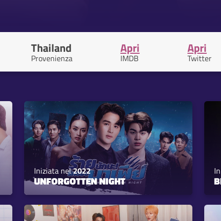
Thailand
Apri
Apri
Provenienza
IMDB
Twitter
Iniziata nel
2022
In
UNFORGOTTEN NIGHT
B