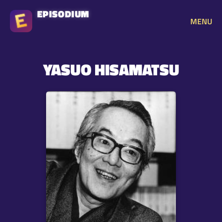
EPISODIUM
MENU
YASUO HISAMATSU