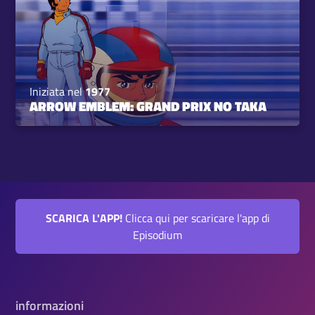
Iniziata nel
1977
ARROW EMBLEM: GRAND PRIX NO TAKA
SCARICA L'APP!
Clicca qui per scaricare l'app di
Episodium
informazioni