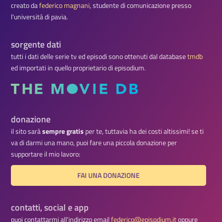
creato da
federico magnani
, studente di comunicazione presso
l'università di pavia.
sorgente dati
tutti i dati delle serie tv ed episodi sono ottenuti dal database
tmdb
ed importati in quello proprietario di episodium.
donazione
il sito sarà
sempre gratis
per te, tuttavia ha dei costi altissimi! se ti
va di darmi una mano, puoi fare una piccola donazione per
supportare il mio lavoro:
FAI UNA DONAZIONE
contatti, social e app
puoi contattarmi all'indirizzo email
federico@episodium.it
oppure