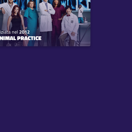
iziata nel
2012
NIMAL PRACTICE