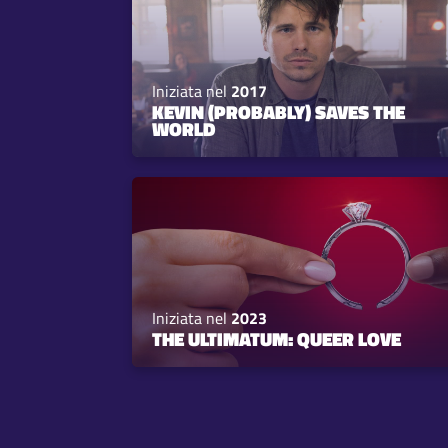
Iniziata nel
2017
KEVIN (PROBABLY) SAVES THE
WORLD
Iniziata nel
2023
THE ULTIMATUM: QUEER LOVE