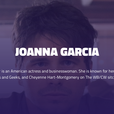
JOANNA GARCIA
 is an American actress and businesswoman. She is known for her 
aks and Geeks, and Cheyenne Hart-Montgomery on The WB/CW sit