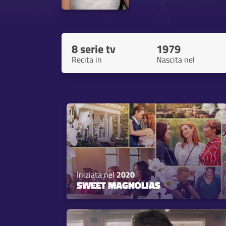
8 serie tv
1979
Recita in
Nascita nel
Iniziata nel
2020
SWEET MAGNOLIAS