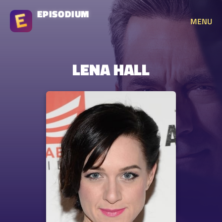
EPISODIUM
MENU
LENA HALL