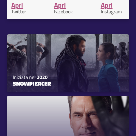
Apri
Apri
Apri
Twitter
Facebook
Instagram
Iniziata nel
2020
SNOWPIERCER