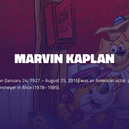
MARVIN KAPLAN
an (January 24, 1927 – August 25, 2016) was an American actor, 
smeyer in Alice (1978–1985).