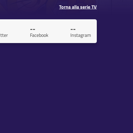
Torna alla serie TV
--
--
tter
Facebook
Instagram