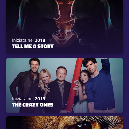
Iniziata nel
2018
TELL ME A STORY
Iniziata nel
2013
THE CRAZY ONES