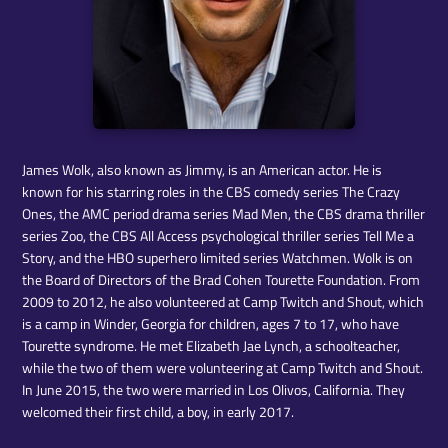
James Wolk, also known as Jimmy, is an American actor. He is
known for his starring roles in the CBS comedy series The Crazy
Ones, the AMC period drama series Mad Men, the CBS drama thriller
series Zoo, the CBS All Access psychological thriller series Tell Me a
Story, and the HBO superhero limited series Watchmen. Wolk is on
the Board of Directors of the Brad Cohen Tourette Foundation. From
2009 to 2012, he also volunteered at Camp Twitch and Shout, which
is a camp in Winder, Georgia for children, ages 7 to 17, who have
Tourette syndrome. He met Elizabeth Jae Lynch, a schoolteacher,
while the two of them were volunteering at Camp Twitch and Shout.
In June 2015, the two were married in Los Olivos, California. They
welcomed their first child, a boy, in early 2017.