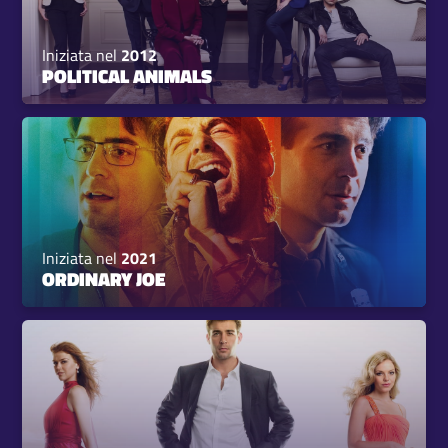
Iniziata nel
2012
POLITICAL ANIMALS
Iniziata nel
2021
ORDINARY JOE