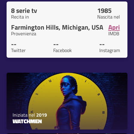
8 serie tv
1985
Recita in
Nascita nel
Farmington Hills, Michigan, USA
Apri
Provenienza
IMDB
--
--
--
Twitter
Facebook
Instagram
Iniziata nel
2019
WATCHMEN