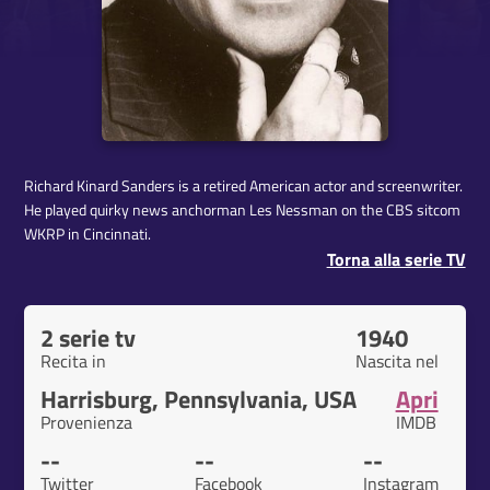
Richard Kinard Sanders is a retired American actor and screenwriter.
He played quirky news anchorman Les Nessman on the CBS sitcom
WKRP in Cincinnati.
Torna alla serie TV
2 serie tv
1940
Recita in
Nascita nel
Harrisburg, Pennsylvania, USA
Apri
Provenienza
IMDB
--
--
--
Twitter
Facebook
Instagram