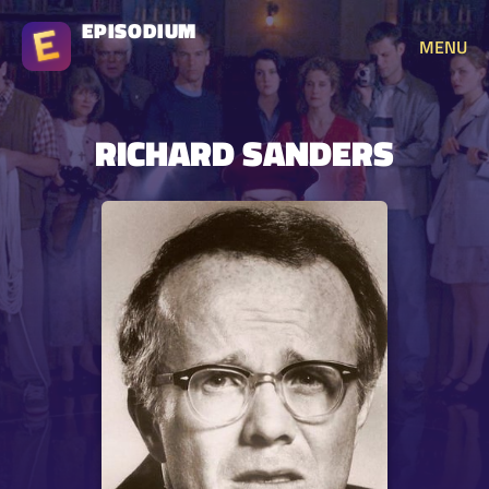
EPISODIUM
MENU
RICHARD SANDERS