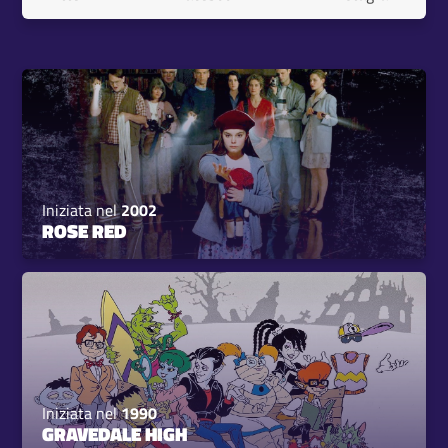
Iniziata nel
2002
ROSE RED
Iniziata nel
1990
GRAVEDALE HIGH