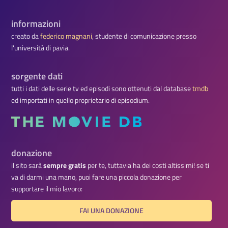
informazioni
creato da
federico magnani
, studente di comunicazione presso
l'università di pavia.
sorgente dati
tutti i dati delle serie tv ed episodi sono ottenuti dal database
tmdb
ed importati in quello proprietario di episodium.
donazione
il sito sarà
sempre gratis
per te, tuttavia ha dei costi altissimi! se ti
va di darmi una mano, puoi fare una piccola donazione per
supportare il mio lavoro:
FAI UNA DONAZIONE