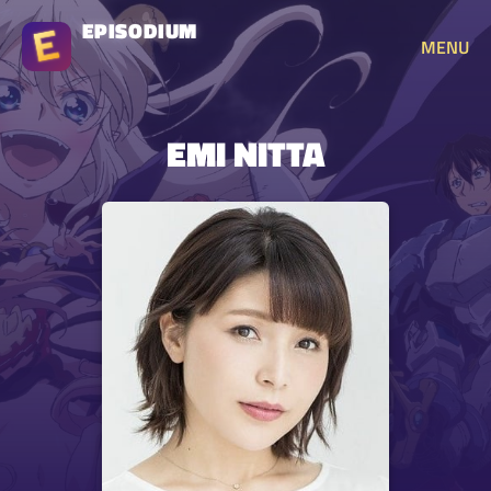
EPISODIUM
MENU
EMI NITTA