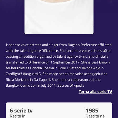
Japanese voice actress and singer from Nagano Prefecture affiliated
with the talent agency Difference. She became a voice actress after
passing an audition organized by talent agency S-inc. She officially
transferred to Difference on 1 September 2017. She is best known
for her roles as Honoka Kōsaka in Love Live! and Tokoha Anjō in
Cardfight!! Vanguard G. She made her anime voice acting debut as
Ricca Morizono in Da Capo III. She made an appearance at the
Bangkok Comic Con in July 2014. Source: Wikipedia
Torna alla serie TV
6 serie tv
1985
Recita in
Nascita nel