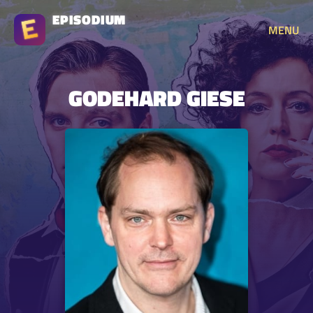
EPISODIUM
MENU
GODEHARD GIESE