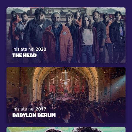
Iniziata nel
2020
THE HEAD
Iniziata nel
2017
BABYLON BERLIN