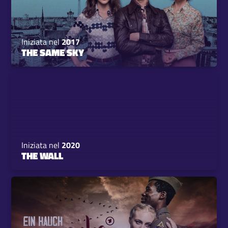
Iniziata nel
2017
THE SAME SKY
Iniziata nel
2020
THE WALL