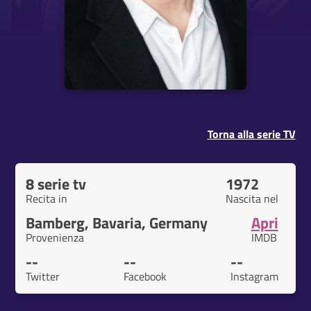
Torna alla serie TV
8 serie tv
1972
Recita in
Nascita nel
Bamberg, Bavaria, Germany
Apri
Provenienza
IMDB
--
--
--
Twitter
Facebook
Instagram