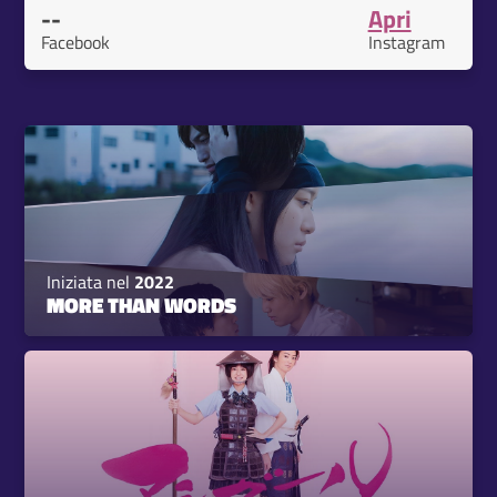
--
Apri
Facebook
Instagram
Iniziata nel
2022
MORE THAN WORDS