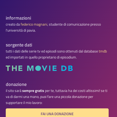
informazioni
creato da
federico magnani
, studente di comunicazione presso
l'università di pavia.
sorgente dati
tutti i dati delle serie tv ed episodi sono ottenuti dal database
tmdb
ed importati in quello proprietario di episodium.
donazione
il sito sarà
sempre gratis
per te, tuttavia ha dei costi altissimi! se ti
va di darmi una mano, puoi fare una piccola donazione per
supportare il mio lavoro:
FAI UNA DONAZIONE