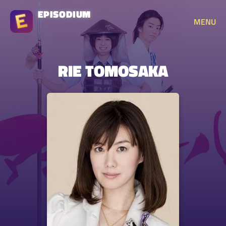
EPISODIUM
MENU
RIE TOMOSAKA