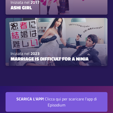
Iniziata nel
2017
ASHI GIRL
Iniziata nel
2023
MARRIAGE IS DIFFICULT FOR A NINJA
SCARICA L'APP!
Clicca qui per scaricare l'app di
Episodium