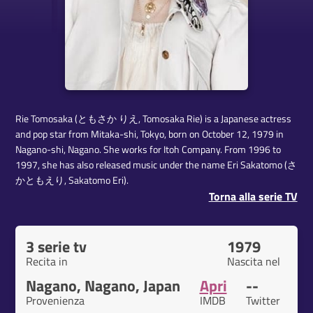
Rie Tomosaka (ともさか りえ, Tomosaka Rie) is a Japanese actress
and pop star from Mitaka-shi, Tokyo, born on October 12, 1979 in
Nagano-shi, Nagano. She works for Itoh Company. From 1996 to
1997, she has also released music under the name Eri Sakatomo (さ
かともえり, Sakatomo Eri).
Torna alla serie TV
3 serie tv
1979
Recita in
Nascita nel
Nagano, Nagano, Japan
Apri
--
Provenienza
IMDB
Twitter