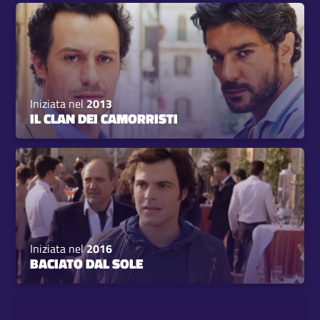
Iniziata nel
2013
IL CLAN DEI CAMORRISTI
Iniziata nel
2016
BACIATO DAL SOLE