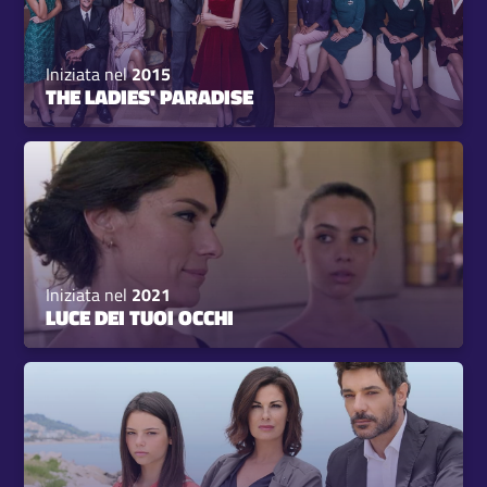
Iniziata nel
2015
THE LADIES' PARADISE
Iniziata nel
2021
LUCE DEI TUOI OCCHI