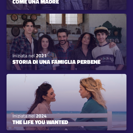
COME UNA MADRE
Iniziata nel
2021
STORIA DI UNA FAMIGLIA PERBENE
Iniziata nel
2024
THE LIFE YOU WANTED