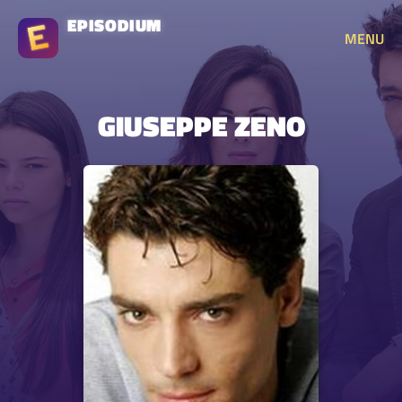
EPISODIUM
MENU
GIUSEPPE ZENO