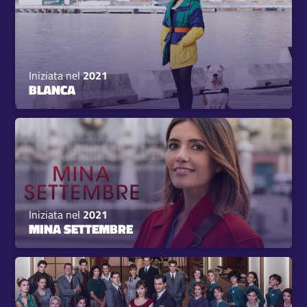
Iniziata nel
2021
BLANCA
Iniziata nel
2021
MINA SETTEMBRE