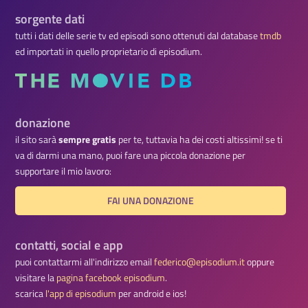
sorgente dati
tutti i dati delle serie tv ed episodi sono ottenuti dal database
tmdb
ed importati in quello proprietario di episodium.
donazione
il sito sarà
sempre gratis
per te, tuttavia ha dei costi altissimi! se ti
va di darmi una mano, puoi fare una piccola donazione per
supportare il mio lavoro:
FAI UNA DONAZIONE
contatti, social e app
puoi contattarmi all'indirizzo email
federico@episodium.it
oppure
visitare la
pagina facebook episodium
.
scarica
l'app di episodium
per android e ios!