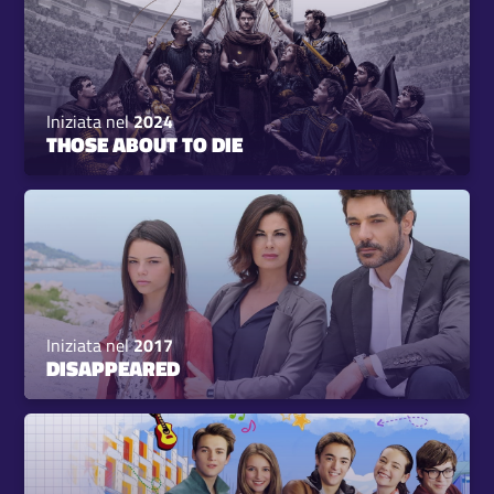
Iniziata nel
2024
THOSE ABOUT TO DIE
Iniziata nel
2017
DISAPPEARED