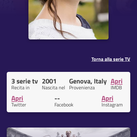
Torna alla serie TV
3 serie tv
2001
Genova, Italy
Apri
Recita in
Nascita nel
Provenienza
IMDB
Apri
--
Apri
Twitter
Facebook
Instagram