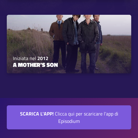
Iniziata nel
2012
A MOTHER'S SON
SCARICA L'APP!
Clicca qui per scaricare l'app di
Episodium