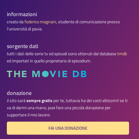
informazioni
creato da
federico magnani
, studente di comunicazione presso
l'università di pavia.
sorgente dati
tutti i dati delle serie tv ed episodi sono ottenuti dal database
tmdb
ed importati in quello proprietario di episodium.
donazione
il sito sarà
sempre gratis
per te, tuttavia ha dei costi altissimi! se ti
va di darmi una mano, puoi fare una piccola donazione per
supportare il mio lavoro:
FAI UNA DONAZIONE