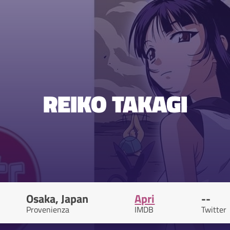
REIKO TAKAGI
Osaka, Japan
Apri
--
Provenienza
IMDB
Twitter