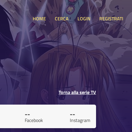
HOME
CERCA
LOGIN
REGISTRATI
Torna alla serie TV
--
--
Facebook
Instagram