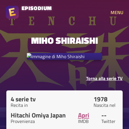
EPISODIUM
MENU
MIHO SHIRAISHI
Torna alla serie TV
4 serie tv
1978
Recita in
Nascita nel
Hitachi Omiya Japan
Apri
--
Provenienza
IMDB
Twitter