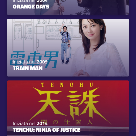
Iniziata nel
2004
ORANGE DAYS
Iniziata nel
2005
TRAIN MAN
Iniziata nel
2014
TENCHU: NINJA OF JUSTICE