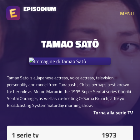
EPISODIUM
MENU
TAMAO SATÔ
Tamao Sato is a Japanese actress, voice actress, television
personality and model from Funabashi, Chiba, perhaps best known
for her role as Momo Maruo in the 1995 Super Sentai series Chōriki
Sentai Ohranger, as well as co-hosting O-Sama Brunch, a Tokyo
Broadcasting System Saturday morning show.
Torna alla serie TV
1 serie tv
1973