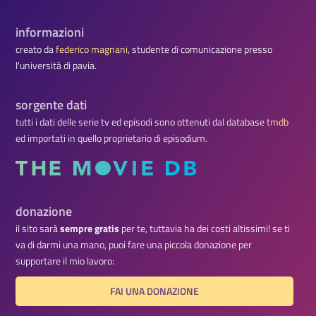
informazioni
creato da
federico magnani
, studente di comunicazione presso
l'università di pavia.
sorgente dati
tutti i dati delle serie tv ed episodi sono ottenuti dal database
tmdb
ed importati in quello proprietario di episodium.
donazione
il sito sarà
sempre gratis
per te, tuttavia ha dei costi altissimi! se ti
va di darmi una mano, puoi fare una piccola donazione per
supportare il mio lavoro:
FAI UNA DONAZIONE