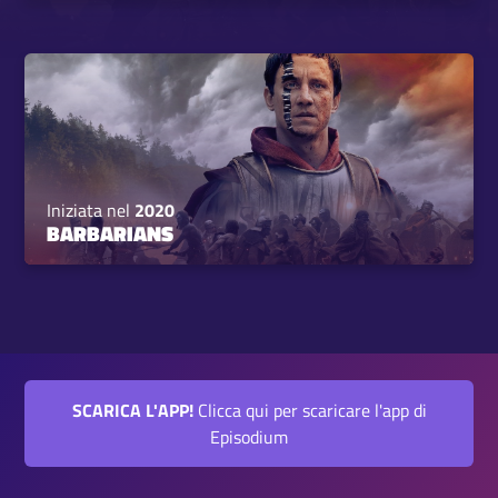
Iniziata nel
2020
BARBARIANS
SCARICA L'APP!
Clicca qui per scaricare l'app di
Episodium