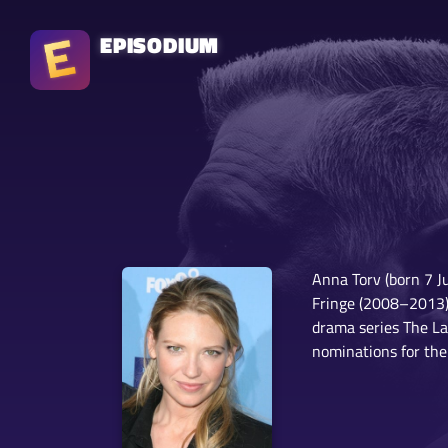
EPISODIUM
Anna Torv (born 7 Ju
Fringe (2008–2013),
drama series The La
nominations for the 