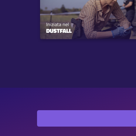
Iniziata nel
DUSTFALL