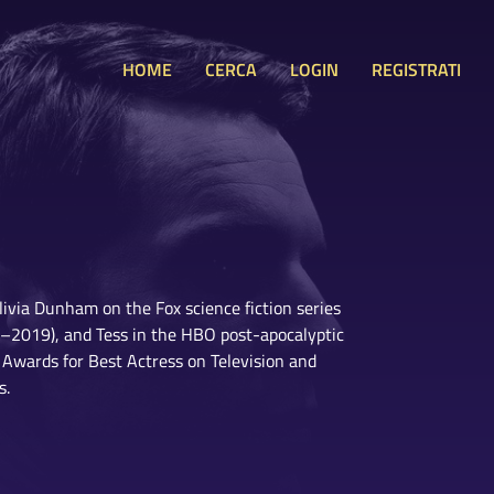
HOME
CERCA
LOGIN
REGISTRATI
livia Dunham on the Fox science fiction series
7–2019), and Tess in the HBO post-apocalyptic
 Awards for Best Actress on Television and
s.