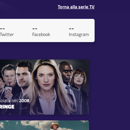
Torna alla serie TV
--
--
--
Twitter
Facebook
Instagram
iziata nel
2008
RINGE