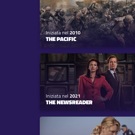
Iniziata nel
2010
THE PACIFIC
Iniziata nel
2021
THE NEWSREADER