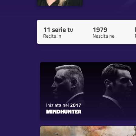
11 serie tv
1979
Recita in
Nascita nel
Iniziata nel
2017
MINDHUNTER