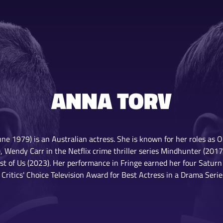
ANNA TORV
ne 1979) is an Australian actress. She is known for her roles as O
 Wendy Carr in the Netflix crime thriller series Mindhunter (201
st of Us (2023). Her performance in Fringe earned her four Saturn
Critics' Choice Television Award for Best Actress in a Drama Serie