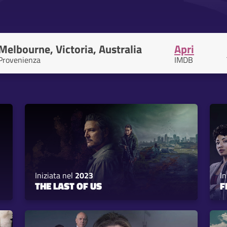
Melbourne, Victoria, Australia
Apri
Provenienza
IMDB
Iniziata nel
2023
In
THE LAST OF US
F