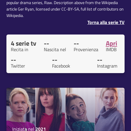
popular drama series, Raw. Description above from the Wikipedia
article Ger Ryan, licensed under CC-BY-SA, full list of contributors on
Wikipedia.
Torna alla serie TV
4 serie tv
--
--
Apri
Recita in
Nascita nel
Provenienza
IMDB
--
--
--
Twitter
Facebook
Instagram
Iniziata nel
2021