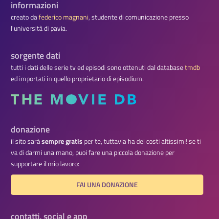
informazioni
creato da
federico magnani
, studente di comunicazione presso
l'università di pavia.
sorgente dati
tutti i dati delle serie tv ed episodi sono ottenuti dal database
tmdb
ed importati in quello proprietario di episodium.
donazione
il sito sarà
sempre gratis
per te, tuttavia ha dei costi altissimi! se ti
va di darmi una mano, puoi fare una piccola donazione per
supportare il mio lavoro:
FAI UNA DONAZIONE
contatti, social e app