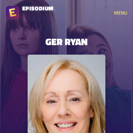
EPISODIUM
MENU
GER RYAN