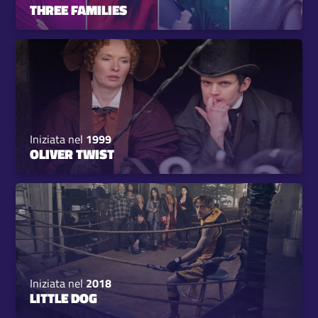
THREE FAMILIES
Iniziata nel
1999
OLIVER TWIST
Iniziata nel
2018
LITTLE DOG