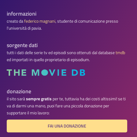
informazioni
creato da
federico magnani
, studente di comunicazione presso
l'università di pavia.
sorgente dati
tutti i dati delle serie tv ed episodi sono ottenuti dal database
tmdb
ed importati in quello proprietario di episodium.
donazione
il sito sarà
sempre gratis
per te, tuttavia ha dei costi altissimi! se ti
va di darmi una mano, puoi fare una piccola donazione per
supportare il mio lavoro:
FAI UNA DONAZIONE