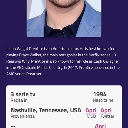
Justin Wright Prentice is an American actor. He is best known for
playing Bryce Walker, the main antagonist in the Netflix series 13
Reasons Why. Prentice is also known for his role as Cash Gallagher
in the ABC sitcom Malibu Country. In 2017, Prentice appeared in the
AMC series Preacher.
3 serie tv
1994
Recita in
Nascita nel
Nashville, Tennessee, USA
Apri
Apri
Provenienza
IMDB
Twitter
--
Apri