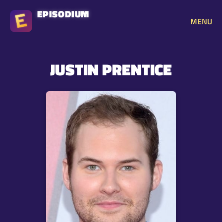
EPISODIUM
MENU
JUSTIN PRENTICE