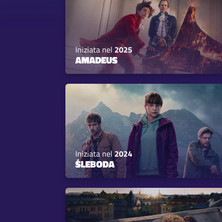
Iniziata nel
2025
AMADEUS
Iniziata nel
2024
ŚLEBODA