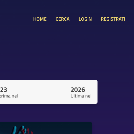
HOME
CERCA
LOGIN
REGISTRATI
23
2026
prima nel
Ultima nel