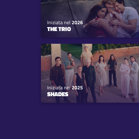
Iniziata nel
2026
THE TRIO
Iniziata nel
2025
SHADES