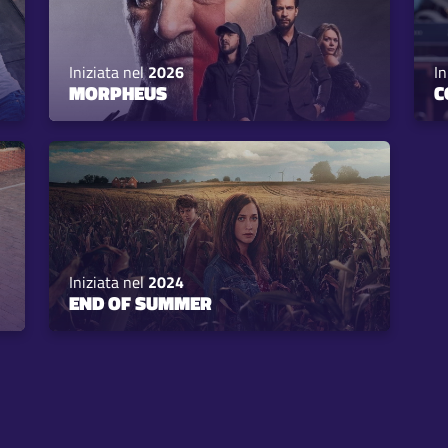
Iniziata nel
2026
In
MORPHEUS
C
Iniziata nel
2024
END OF SUMMER