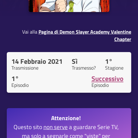
Vai alla
Pagina di Demon Slayer Academy Valentine
Chapter
14 Febbraio 2021
Sì
1°
Trasmissione
Trasmesso?
Stagione
1°
Successivo
Episodio
Episodio
Attenzione!
Questo sito
non serve
a guardare Serie TV,
ma solo a segnarle come "viste" per