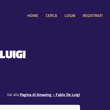
HOME
CERCA
LOGIN
REGISTRATI
LUIGI
Vai alla
Pagina di Amazing – Fabio De Luigi