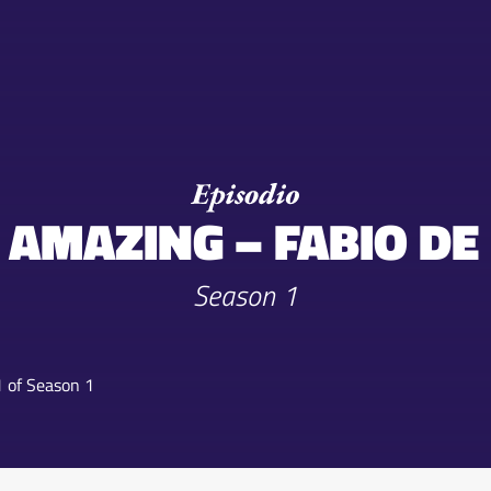
- AMAZING – FABIO DE 
Season 1
1 of Season 1