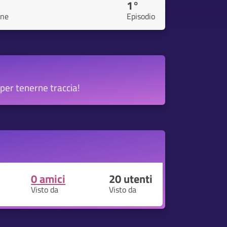
1°
one
Episodio
per tenerne traccia!
0 amici
20
utenti
Visto da
Visto da