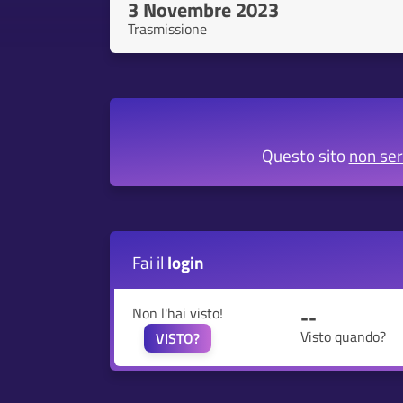
3 Novembre 2023
Trasmissione
Questo sito
non se
Fai il
login
Non l'hai visto!
--
Visto quando?
VISTO?