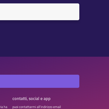
contatti, social e app
via ha
puoi contattarmi all'indirizzo email