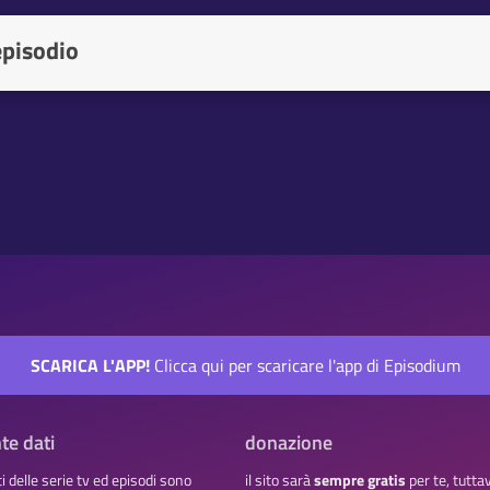
episodio
SCARICA L'APP!
Clicca qui per scaricare l'app di Episodium
te dati
donazione
ati delle serie tv ed episodi sono
il sito sarà
sempre gratis
per te, tutta