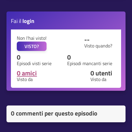
Fai il
login
Non l'hai visto!
--
Visto quando?
VISTO?
0
0
Episodi visti serie
Episodi mancanti serie
0 amici
0
utenti
Visto da
Visto da
0 commenti per questo episodio