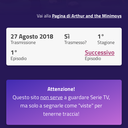
Vai alla
Pagina di Arthur and the Minimoys
27 Agosto 2018
Sì
1°
Trasmissione
Trasmesso?
Stagione
1°
Successivo
Episodio
Episodio
Attenzione!
Questo sito
non serve
a guardare Serie TV,
ma solo a segnarle come "viste" per
tenerne traccia!