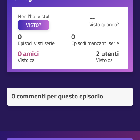
Non l'hai visto!
--
Visto quando?
VISTO?
0
0
Episodi visti serie
Episodi mancanti serie
0 amici
2
utenti
Visto da
Visto da
0 commenti per questo episodio