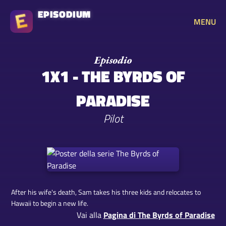
EPISODIUM
MENU
1X1 - THE BYRDS OF
PARADISE
Pilot
After his wife's death, Sam takes his three kids and relocates to
Hawaii to begin a new life.
Vai alla
Pagina di The Byrds of Paradise