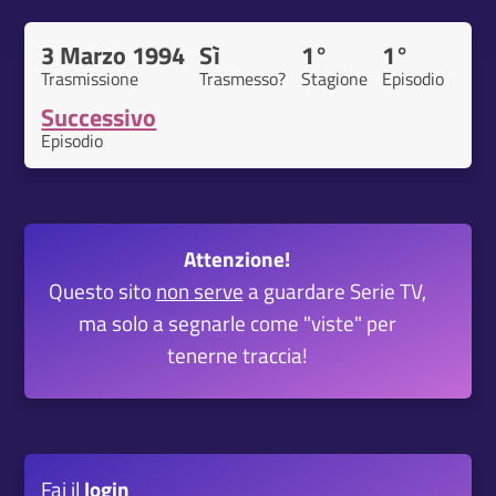
3 Marzo 1994
Sì
1°
1°
Trasmissione
Trasmesso?
Stagione
Episodio
Successivo
Episodio
Attenzione!
Questo sito
non serve
a guardare Serie TV,
ma solo a segnarle come "viste" per
tenerne traccia!
Fai il
login