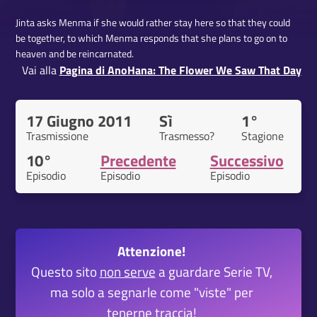
Jinta asks Menma if she would rather stay here so that they could
be together, to which Menma responds that she plans to go on to
heaven and be reincarnated.
Vai alla
Pagina di AnoHana: The Flower We Saw That Day
17 Giugno 2011
Sì
1°
Trasmissione
Trasmesso?
Stagione
10°
Precedente
Successivo
Episodio
Episodio
Episodio
Attenzione!
Questo sito
non serve
a guardare Serie TV,
ma solo a segnarle come "viste" per
tenerne traccia!