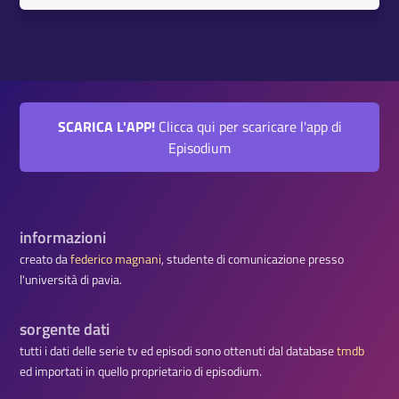
SCARICA L'APP!
Clicca qui per scaricare l'app di
Episodium
informazioni
creato da
federico magnani
, studente di comunicazione presso
l'università di pavia.
sorgente dati
tutti i dati delle serie tv ed episodi sono ottenuti dal database
tmdb
ed importati in quello proprietario di episodium.