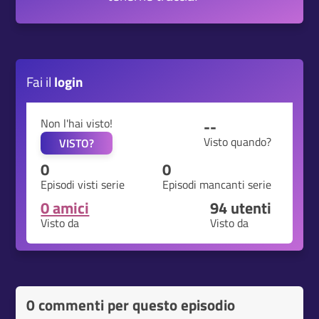
Fai il
login
Non l'hai visto!
--
Visto quando?
VISTO?
0
0
Episodi visti serie
Episodi mancanti serie
0 amici
94
utenti
Visto da
Visto da
0 commenti per questo episodio