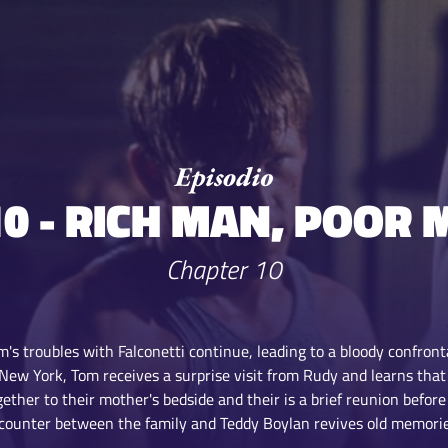
0 - RICH MAN, POOR
Chapter 10
m's troubles with Falconetti continue, leading to a bloody confront
 New York, Tom receives a surprise visit from Rudy and learns that 
gether to their mother's bedside and their is a brief reunion befor
counter between the family and Teddy Boylan revives old memorie