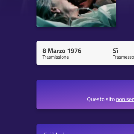
8 Marzo 1976
Sì
Trasmissione
Trasmesso
Questo sito
non se