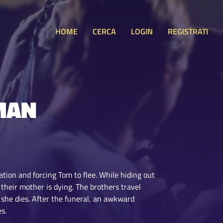
HOME
CERCA
LOGIN
REGISTRATI
 MAN
ation and forcing Tom to flee. While hiding out
their mother is dying. The brothers travel
e she dies. After the funeral, an awkward
s.