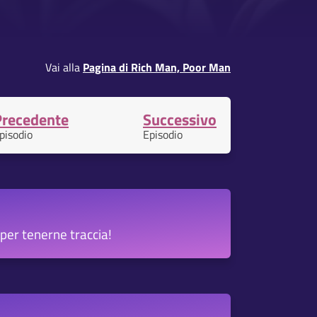
Vai alla
Pagina di Rich Man, Poor Man
Precedente
Successivo
pisodio
Episodio
per tenerne traccia!