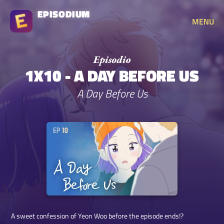
EPISODIUM
MENU
1X10 - A DAY BEFORE US
A Day Before Us
A sweet confession of Yeon Woo before the episode ends!?