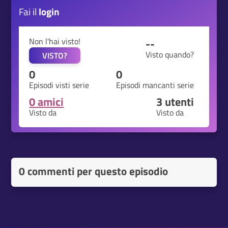
Fai il
login
Non l'hai visto!
--
Visto quando?
VISTO?
0
0
Episodi visti serie
Episodi mancanti serie
0 amici
3
utenti
Visto da
Visto da
0 commenti per questo episodio