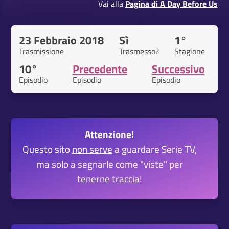
Vai alla
Pagina di A Day Before Us
23 Febbraio 2018
Sì
1°
Trasmissione
Trasmesso?
Stagione
10°
Precedente
Successivo
Episodio
Episodio
Episodio
Attenzione!
Questo sito
non serve
a guardare Serie TV,
ma solo a segnarle come "viste" per
tenerne traccia!