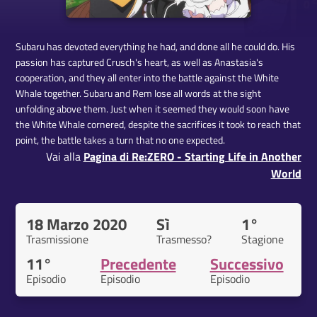
Subaru has devoted everything he had, and done all he could do. His
passion has captured Crusch's heart, as well as Anastasia's
cooperation, and they all enter into the battle against the White
Whale together. Subaru and Rem lose all words at the sight
unfolding above them. Just when it seemed they would soon have
the White Whale cornered, despite the sacrifices it took to reach that
point, the battle takes a turn that no one expected.
Vai alla
Pagina di Re:ZERO - Starting Life in Another
World
18 Marzo 2020
Sì
1°
Trasmissione
Trasmesso?
Stagione
11°
Precedente
Successivo
Episodio
Episodio
Episodio