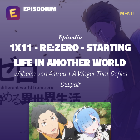
EPISODIUM
MENU
1X11 - RE:ZERO - STARTING
LIFE IN ANOTHER WORLD
Wilhelm van Astrea \ A Wager That Defies
Despair