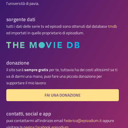
l'università di pavia.
sorgente dati
tutti i dati delle serie tv ed episodi sono ottenuti dal database
tmdb
ed importati in quello proprietario di episodium.
donazione
il sito sarà
sempre gratis
per te, tuttavia ha dei costi altissimi! se ti
va di darmi una mano, puoi fare una piccola donazione per
supportare il mio lavoro:
FAI UNA DONAZIONE
contatti, social e app
puoi contattarmi all'indirizzo email
federico@episodium.it
oppure
visitare la
pagina facebook episodium
.