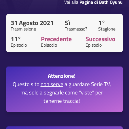
Vai alla
Pagina di Bath Oyunu
31 Agosto 2021
Sì
1°
Trasmissione
Trasmesso?
Stagione
11°
Precedente
Successivo
Episodio
Episodio
Episodio
Attenzione!
Questo sito
non serve
a guardare Serie TV,
ma solo a segnarle come "viste" per
tenerne traccia!