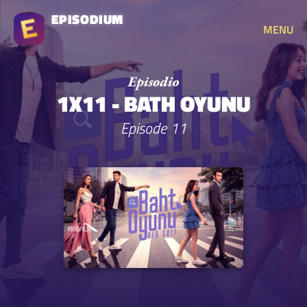
EPISODIUM
MENU
1X11 - BATH OYUNU
Episode 11