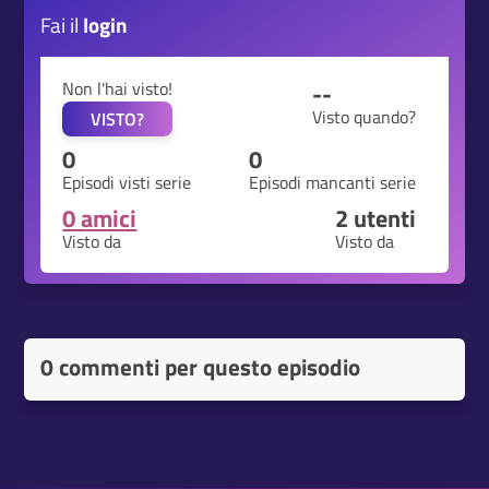
Fai il
login
Non l'hai visto!
--
Visto quando?
VISTO?
0
0
Episodi visti serie
Episodi mancanti serie
0 amici
2
utenti
Visto da
Visto da
0 commenti per questo episodio