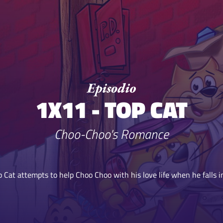
1X11 - TOP CAT
Choo-Choo's Romance
p Cat attempts to help Choo Choo with his love life when he falls in