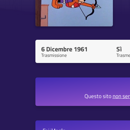
6 Dicembre 1961
Sì
Trasmissione
Trasme
Questo sito
non se