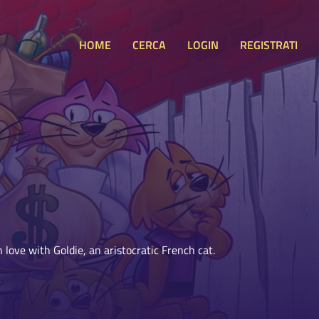
HOME
CERCA
LOGIN
REGISTRATI
 love with Goldie, an aristocratic French cat.