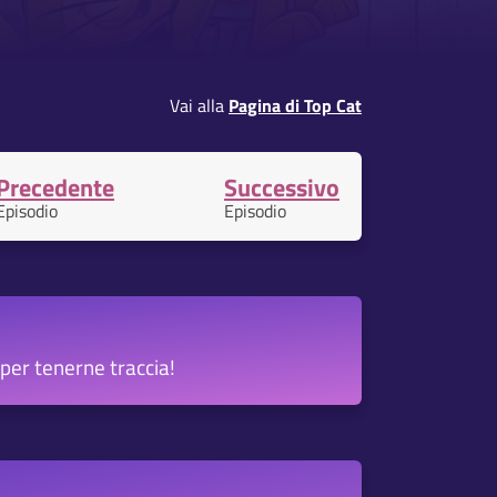
Vai alla
Pagina di Top Cat
Precedente
Successivo
Episodio
Episodio
per tenerne traccia!