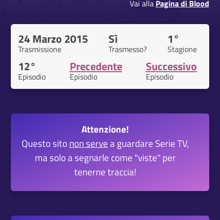
Vai alla
Pagina di Blood
24 Marzo 2015
Sì
1°
Trasmissione
Trasmesso?
Stagione
12°
Precedente
Successivo
Episodio
Episodio
Episodio
Attenzione!
Questo sito
non serve
a guardare Serie TV,
ma solo a segnarle come "viste" per
tenerne traccia!