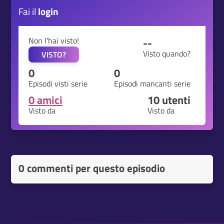
Fai il
login
Non l'hai visto!
--
Visto quando?
VISTO?
0
0
Episodi visti serie
Episodi mancanti serie
0 amici
10
utenti
Visto da
Visto da
0 commenti per questo episodio