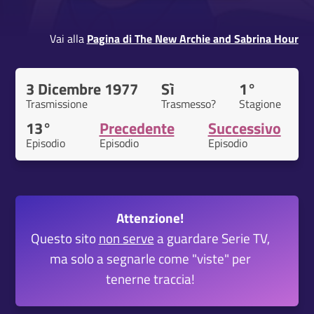
Vai alla
Pagina di The New Archie and Sabrina Hour
3 Dicembre 1977
Sì
1°
Trasmissione
Trasmesso?
Stagione
13°
Precedente
Successivo
Episodio
Episodio
Episodio
Attenzione!
Questo sito
non serve
a guardare Serie TV,
ma solo a segnarle come "viste" per
tenerne traccia!