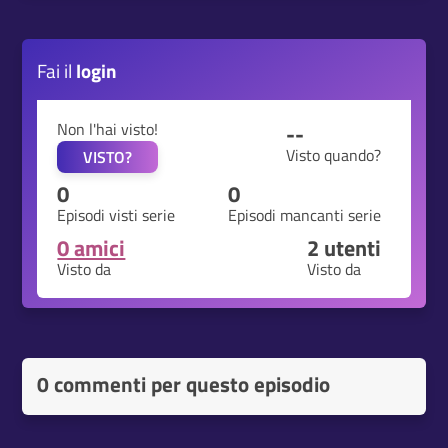
Fai il
login
Non l'hai visto!
--
Visto quando?
VISTO?
0
0
Episodi visti serie
Episodi mancanti serie
0 amici
2
utenti
Visto da
Visto da
0 commenti per questo episodio