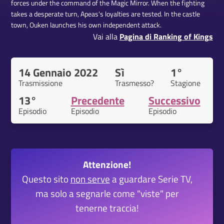
forces under the command of the Magic Mirror. When the fighting
takes a desperate turn, Apeas's loyalties are tested. In the castle
town, Ouken launches his own independent attack.
Vai alla
Pagina di Ranking of Kings
14 Gennaio 2022
Sì
1°
Trasmissione
Trasmesso?
Stagione
13°
Precedente
Successivo
Episodio
Episodio
Episodio
Attenzione!
Questo sito
non serve
a guardare Serie TV,
ma solo a segnarle come "viste" per
tenerne traccia!