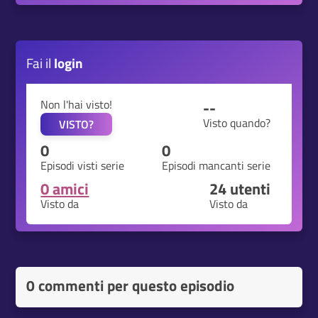
Fai il
login
Non l'hai visto!
--
Visto quando?
VISTO?
0
0
Episodi visti serie
Episodi mancanti serie
0 amici
24
utenti
Visto da
Visto da
0 commenti per questo episodio