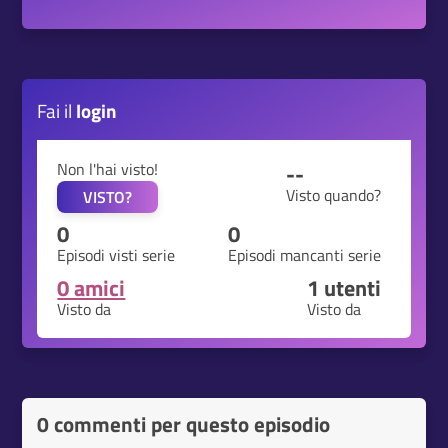
Fai il
login
Non l'hai visto!
--
Visto quando?
VISTO?
0
0
Episodi visti serie
Episodi mancanti serie
0 amici
1
utenti
Visto da
Visto da
0 commenti per questo episodio