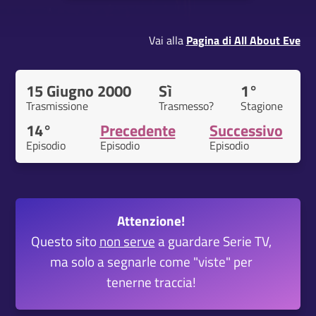
Vai alla
Pagina di All About Eve
15 Giugno 2000
Sì
1°
Trasmissione
Trasmesso?
Stagione
14°
Precedente
Successivo
Episodio
Episodio
Episodio
Attenzione!
Questo sito
non serve
a guardare Serie TV,
ma solo a segnarle come "viste" per
tenerne traccia!