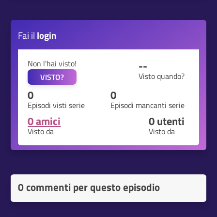
Fai il
login
Non l'hai visto!
--
Visto quando?
VISTO?
0
0
Episodi visti serie
Episodi mancanti serie
0 amici
0
utenti
Visto da
Visto da
0 commenti per questo episodio