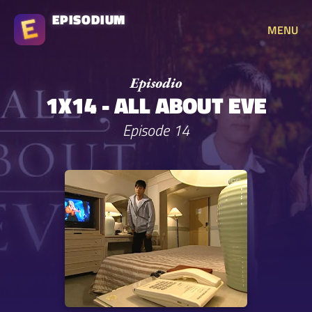
EPISODIUM
MENU
1X14 - ALL ABOUT EVE
Episode 14