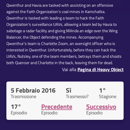
Qwenthur and Havia are tasked with assisting on an offensive
against the Faith Organization's coal mines in Kamchatka.
Qwenthur is tasked with leading a team to hack the Faith
Organization's surveillance UAVs, allowing a team led by Havia to
sabotage a radar facility and giving Milinda an edge over the Wing
Balancer, the Object defending the mines. Accompanying
Qwenthur's team is Charlotte Zoom, an oversight officer who is
interested in Qwenthur. Unfortunately, before they can hack the
UAVs, Nutsley, one of the team members, betrays them and shoots
both Quenser and Charlotte in the back, leaving them for dead.
Vai alla
Pagina di Heavy Object
5 Febbraio 2016
Sì
1°
Trasmissione
Trasmesso?
Stagione
17°
Precedente
Successivo
Episodio
Episodio
Episodio