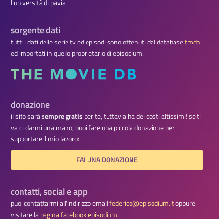
l'università di pavia.
sorgente dati
tutti i dati delle serie tv ed episodi sono ottenuti dal database
tmdb
ed importati in quello proprietario di episodium.
donazione
il sito sarà
sempre gratis
per te, tuttavia ha dei costi altissimi! se ti
va di darmi una mano, puoi fare una piccola donazione per
supportare il mio lavoro:
FAI UNA DONAZIONE
contatti, social e app
puoi contattarmi all'indirizzo email
federico@episodium.it
oppure
visitare la
pagina facebook episodium
.