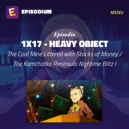
EPISODIUM
MENU
1X17 - HEAVY OBJECT
The Coal Mine Littered with Stacks of Money /
The Kamchatka Peninsula Nightime Blitz I