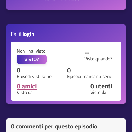
Fai il
login
Non l'hai visto!
--
Visto quando?
VISTO?
0
0
Episodi visti serie
Episodi mancanti serie
0 amici
0
utenti
Visto da
Visto da
0 commenti per questo episodio