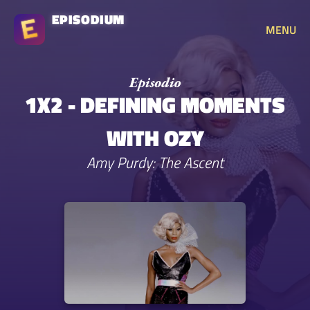
EPISODIUM
MENU
1X2 - DEFINING MOMENTS
WITH OZY
Amy Purdy: The Ascent