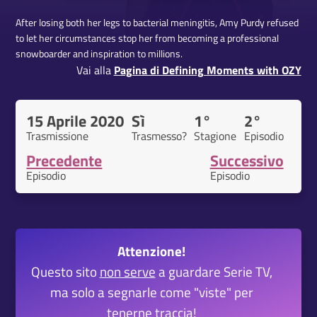
After losing both her legs to bacterial meningitis, Amy Purdy refused
to let her circumstances stop her from becoming a professional
snowboarder and inspiration to millions.
Vai alla
Pagina di Defining Moments with OZY
15 Aprile 2020
Sì
1°
2°
Trasmissione
Trasmesso?
Stagione
Episodio
Precedente
Successivo
Episodio
Episodio
Attenzione!
Questo sito
non serve
a guardare Serie TV,
ma solo a segnarle come "viste" per
tenerne traccia!