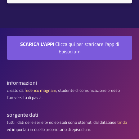
SCARICA L'APP!
Clicca qui per scaricare l'app di
Episodium
informazioni
creato da
federico magnani
, studente di comunicazione presso
l'università di pavia.
sorgente dati
tutti i dati delle serie tv ed episodi sono ottenuti dal database
tmdb
ed importati in quello proprietario di episodium.