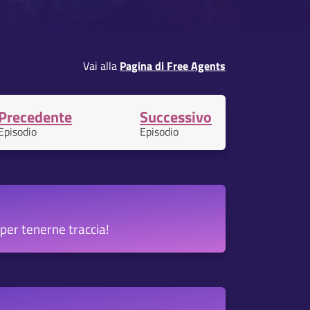
Vai alla
Pagina di Free Agents
Precedente
Successivo
Episodio
Episodio
per tenerne traccia!