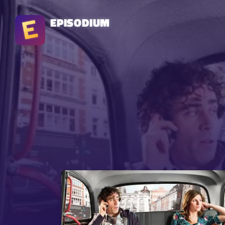
EPISODIUM