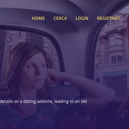
HOME
CERCA
LOGIN
REGISTRATI
details on a dating website, leading to an old