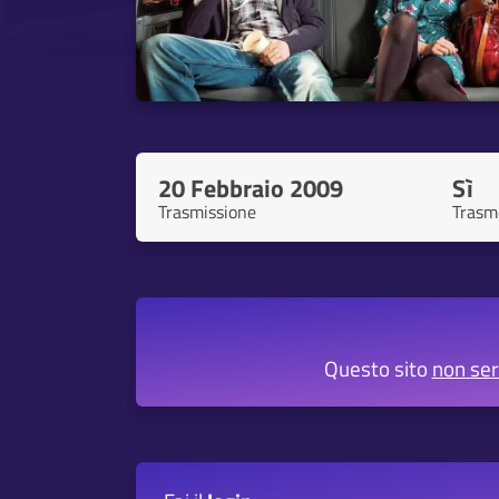
20 Febbraio 2009
Sì
Trasmissione
Trasm
Questo sito
non se